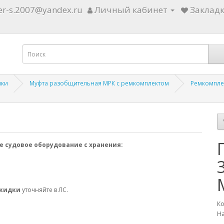
ter-s.2007@yandex.ru
Личный кабинет
Закладк
ики
Муфта разобщительная МРК с ремкомплектом
Ремкомплек
е судовое оборудование с хранения:
скидки
уточняйте в ЛС.
Ко
На