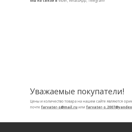
Мы на связи в
Viber, WhatsApp, Telegram!
Уважаемые покупатели!
Цены и количество товара на нашем сайте являются ори
почте
farvater-s@mail.ru
или
farvater-s.2007@yandex