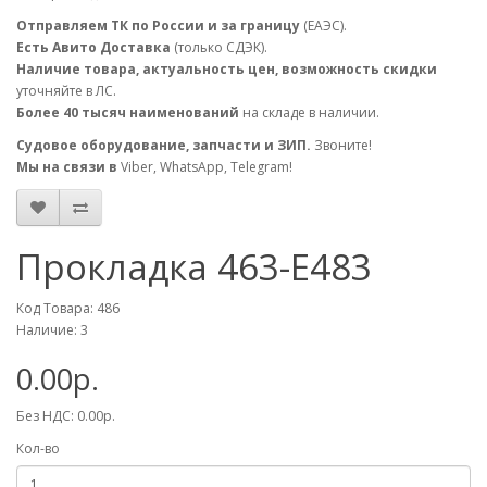
Отправляем ТК по России и за границу
(ЕАЭС).
Есть Авито Доставка
(только СДЭК).
Наличие товара, актуальность цен, возможность скидки
уточняйте в ЛС.
Более 40 тысяч наименований
на складе в наличии.
Судовое оборудование, запчасти и ЗИП.
Звоните!
Мы на связи в
Viber, WhatsApp, Telegram!
Прокладка 463-Е483
Код Товара: 486
Наличие: 3
0.00р.
Без НДС: 0.00р.
Кол-во