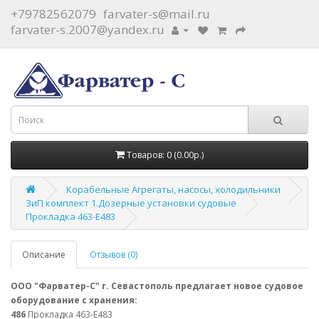
+79782562079
farvater-s@mail.ru
farvater-s.2007@yandex.ru
Товаров: 0 (0.00р.)
Корабельные Агрегаты, насосы, холодильники
ЗиП комплект 1.Дозерные установки судовые
Прокладка 463-Е483
Описание
Отзывов (0)
ООО "Фарватер-С" г. Севастополь предлагает новое судовое
оборудование с хранения:
486
Прокладка 463-Е483