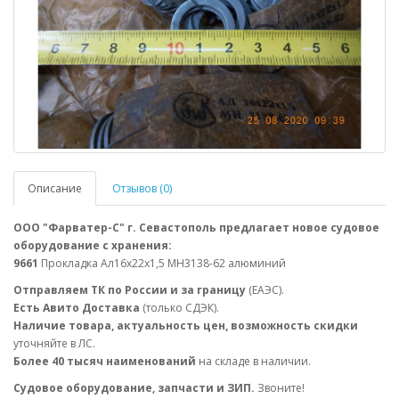
Описание
Отзывов (0)
ООО "Фарватер-С" г. Севастополь предлагает новое судовое
оборудование с хранения:
9661
Прокладка Ал16х22х1,5 МН3138-62 алюминий
Отправляем ТК по России и за границу
(ЕАЭС).
Есть Авито Доставка
(только СДЭК).
Наличие товара, актуальность цен, возможность скидки
уточняйте в ЛС.
Более 40 тысяч наименований
на складе в наличии.
Судовое оборудование, запчасти и ЗИП.
Звоните!