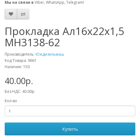
Мы на связи в
Viber, WhatsApp, Telegram!
Прокладка Ал16х22х1,5
МН3138-62
Производитель:
Юждизельмаш
Код Товара: 9661
Наличие: 150
40.00р.
Без НДС: 40.00р.
Кол-во
Купить