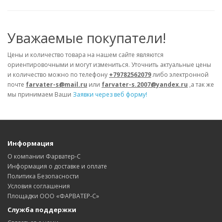
Уважаемые покупатели!
Цены и количество товара на нашем сайте являются
ориентировочными и могут измениться. Уточнить актуальные цены
и количество можно по телефону
+79782562079
либо электронной
почте
farvater-s@mail.ru
или
farvater-s.2007@yandex.ru
,а так же
мы принимаем Ваши
Заявки через веб форму!
Информация
О компании Фарватер-С
Информация о доставке и оплате
Политика Безопасности
Условия соглашения
Площадки ООО «ФАРВАТЕР-С»
Служба поддержки