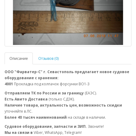
Описание
Отзывов (0)
ООО "Фарватер-С" г. Севастополь предлагает новое судовое
оборудование с хранения:
4001
Прокладка под колпачок форсунки ВО1-3
Отправляем ТК по России и за границу
(ЕАЭС).
Есть Авито Доставка
(только СДЭК).
Наличие товара, актуальность цен, возможность скидки
уточняйте в ЛС.
Более 40 тысяч наименований
на складе в наличии.
Судовое оборудование, запчасти и ЗИП.
Звоните!
Мы на связи в
Viber, WhatsApp, Telegram!