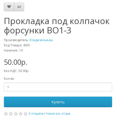
Прокладка под колпачок
форсунки ВО1-3
Производитель:
Юждизельмаш
Код Товара: 4001
Наличие: 10
50.00р.
Без НДС: 50.00р.
Кол-во
Купить
0 отзывов
/
Написать отзыв