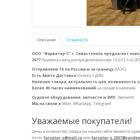
Описание
Отзывов (0)
ООО "Фарватер-С" г. Севастополь предлагает ново
2677
Пружина к валу распределительному 10,5/13 1ч2-05
Отправляем ТК по России и за границу
(ЕАЭС).
Есть Авито Доставка
(только СДЭК).
Наличие товара, актуальность цен, возможность 
Более 40 тысяч наименований
на складе в наличии.
Судовое оборудование, запчасти и ЗИП.
Звоните!
Мы на связи в
Viber, WhatsApp, Telegram!
Уважаемые покупатели!
Цены и количество товара на нашем сайте являются ори
почте
farvater-s@mail.ru
или
farvater-s.2007@yandex