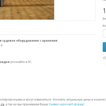
1
Бе
Ко
е судовое оборудование с хранения:
16
скидки
уточняйте в ЛС.
ентировочными и могут измениться. Уточнить актуальные цены и количе
.ru
,а так же мы принимаем Ваши
Заявки через веб форму!