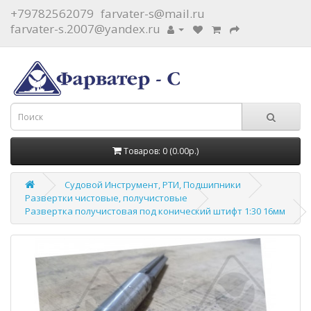
+79782562079
farvater-s@mail.ru
farvater-s.2007@yandex.ru
Товаров: 0 (0.00р.)
Судовой Инструмент, РТИ, Подшипники
Развертки чистовые, получистовые
Развертка получистовая под конический штифт 1:30 16мм