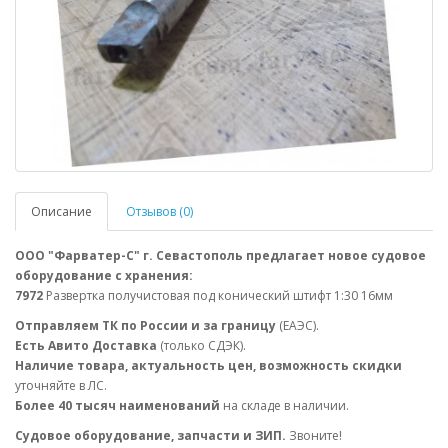
Описание
Отзывов (0)
ООО "Фарватер-С" г. Севастополь предлагает новое судовое
оборудование с хранения:
7972
Развертка получистовая под конический штифт 1:30 16мм
Отправляем ТК по России и за границу
(ЕАЭС).
Есть Авито Доставка
(только СДЭК).
Наличие товара, актуальность цен, возможность скидки
уточняйте в ЛС.
Более 40 тысяч наименований
на складе в наличии.
Судовое оборудование, запчасти и ЗИП.
Звоните!