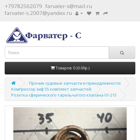
+79782562079
farvater-s@mail.ru
farvater-s.2007@yandex.ru
Товаров: 0 (0.00р.)
Прочие судовые запчасти и принадлежности
Компрессор зиф 55 комплект запчастей
Розетка сферического тарельчатого клапана 01-215