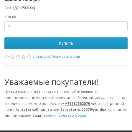
Без НДС: 2500.00р.
Кол-во
Купить
0 отзывов
/
Написать отзыв
Уважаемые покупатели!
Цены и количество товара на нашем сайте являются
ориентировочными и могут измениться. Уточнить актуальные цены
и количество можно по телефону
+79782562079
либо электронной
почте
farvater-s@mail.ru
или
farvater-s.2007@yandex.ru
,а так же
мы принимаем Ваши
Заявки через веб форму!