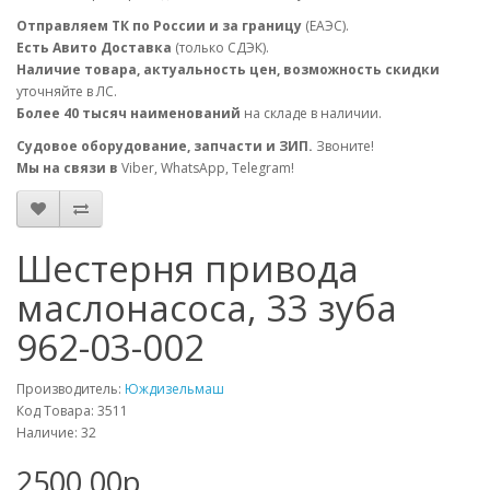
Отправляем ТК по России и за границу
(ЕАЭС).
Есть Авито Доставка
(только СДЭК).
Наличие товара, актуальность цен, возможность скидки
уточняйте в ЛС.
Более 40 тысяч наименований
на складе в наличии.
Судовое оборудование, запчасти и ЗИП.
Звоните!
Мы на связи в
Viber, WhatsApp, Telegram!
Шестерня привода
маслонасоса, 33 зуба
962-03-002
Производитель:
Юждизельмаш
Код Товара: 3511
Наличие: 32
2500.00р.