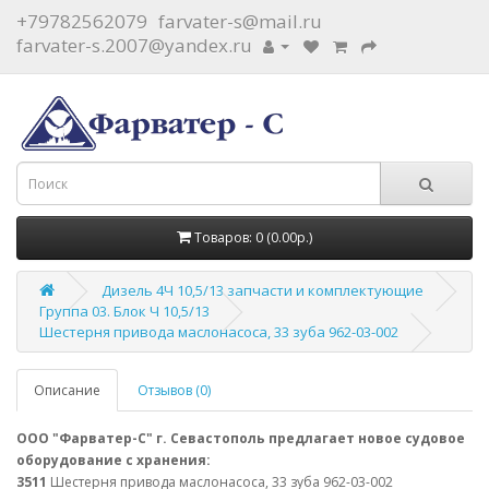
+79782562079
farvater-s@mail.ru
farvater-s.2007@yandex.ru
Товаров: 0 (0.00р.)
Дизель 4Ч 10,5/13 запчасти и комплектующие
Группа 03. Блок Ч 10,5/13
Шестерня привода маслонасоса, 33 зуба 962-03-002
Описание
Отзывов (0)
ООО "Фарватер-С" г. Севастополь предлагает новое судовое
оборудование с хранения:
3511
Шестерня привода маслонасоса, 33 зуба 962-03-002