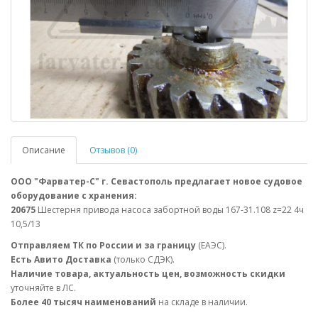
Описание
Отзывов (0)
ООО "Фарватер-С" г. Севастополь предлагает новое судовое
оборудование с хранения:
20675
Шестерня привода насоса забортной воды 167-31.108 z=22 4ч
10,5/13
Отправляем ТК по России и за границу
(ЕАЭС).
Есть Авито Доставка
(только СДЭК).
Наличие товара, актуальность цен, возможность скидки
уточняйте в ЛС.
Более 40 тысяч наименований
на складе в наличии.