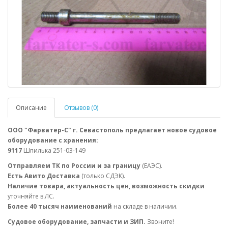
Описание
Отзывов (0)
ООО "Фарватер-С" г. Севастополь предлагает новое судовое
оборудование с хранения:
9117
Шпилька 251-03-149
Отправляем ТК по России и за границу
(ЕАЭС).
Есть Авито Доставка
(только СДЭК).
Наличие товара, актуальность цен, возможность скидки
уточняйте в ЛС.
Более 40 тысяч наименований
на складе в наличии.
Судовое оборудование, запчасти и ЗИП.
Звоните!