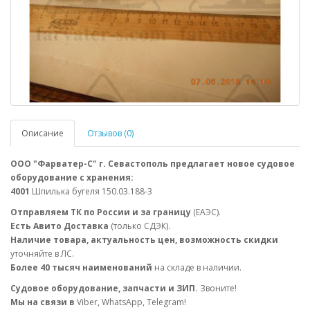
Описание
Отзывов (0)
ООО "Фарватер-С" г. Севастополь предлагает новое судовое
оборудование с хранения:
4001
Шпилька бугеля 150.03.188-3
Отправляем ТК по России и за границу
(ЕАЭС).
Есть Авито Доставка
(только СДЭК).
Наличие товара, актуальность цен, возможность скидки
уточняйте в ЛС.
Более 40 тысяч наименований
на складе в наличии.
Судовое оборудование, запчасти и ЗИП.
Звоните!
Мы на связи в
Viber, WhatsApp, Telegram!