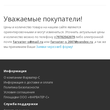
Уважаемые покупатели!
Цены и количество товара на нашем сайте являются
ориентировочными и могут измениться. Уточнить актуальные цены
и количество можно по телефону
+79782562079
либо электронной
почте
farvater-s@mail.ru
или
farvater-s.2007@yandex.ru
,а так же
мы принимаем Ваши
Заявки через веб форму!
Информация
О компании Фарватер-С
Информация о доставке и оплате
Политика Безопасности
Условия соглашения
Площадки ООО «ФАРВАТЕР-С»
Служба поддержки