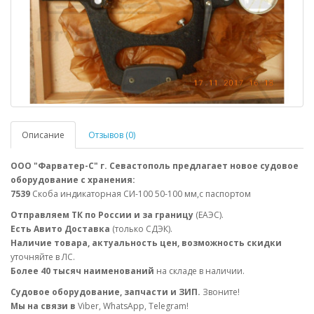
Описание
Отзывов (0)
ООО "Фарватер-С" г. Севастополь предлагает новое судовое
оборудование с хранения:
7539
Скоба индикаторная СИ-100 50-100 мм,с паспортом
Отправляем ТК по России и за границу
(ЕАЭС).
Есть Авито Доставка
(только СДЭК).
Наличие товара, актуальность цен, возможность скидки
уточняйте в ЛС.
Более 40 тысяч наименований
на складе в наличии.
Судовое оборудование, запчасти и ЗИП.
Звоните!
Мы на связи в
Viber, WhatsApp, Telegram!