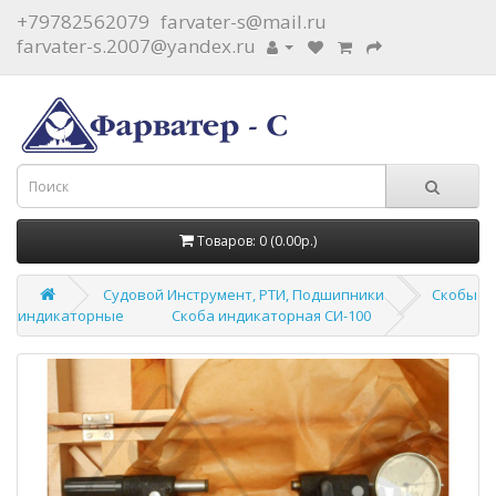
+79782562079
farvater-s@mail.ru
farvater-s.2007@yandex.ru
Товаров: 0 (0.00р.)
Судовой Инструмент, РТИ, Подшипники
Скобы
индикаторные
Скоба индикаторная СИ-100