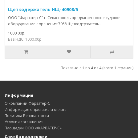
Щеткодержатель НЩ-40908/5
ООО "Фарватер-С" г. Севастополь предлагает новое судовое
оборудование с хранения:7058 Щеткодержатель..
1000.00р.
Без НДС: 1000.00р.
Показано с 1 по 4 из 4 (всего 1 страниц)
Информация
О компании Фарватер-С
Информация о доставке и оплате
Политика Безопасности
Условия соглашения
Площадки ООО «ФАРВАТЕР-С»
Служба поддержки