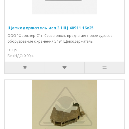
Щеткодержатель исп.3 НЩ 40911 16х25
ООО "Фарватер-С" г. Севастополь предлагает новое судовое
оборудование с хранения:5494 Щеткодержатель..
0.00р.
Без НДС: 0.00р.