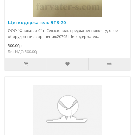
Щеткодержатель ЭТВ-20
ООО "Фарватер-С" г. Севастополь предлагает новое судовое
оборудование с хранения:20795 Щеткодержател..
500.00р.
Без НДС: 500.00р.