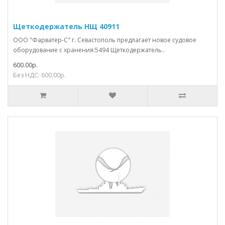
Щеткодержатель НЩ 40911
ООО "Фарватер-С" г. Севастополь предлагает новое судовое
оборудование с хранения:5494 Щеткодержатель..
600.00р.
Без НДС: 600.00р.