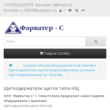
+79782562079
farvater-s@mail.ru
farvater-s.2007@yandex.ru
Товаров: 0 (0.00р.)
Судовое электрооборудование и автоматика
Щеткодержатели, щетки меднографитовые, угольные
Щеткодержатели щеток типа НЩ
Щеткодержатели щеток типа НЩ
ООО "Фарватер-С" г. Севастополь предлагает новое судовое
оборудование с хранения:
Щеткодержатели щеток типа НЩ