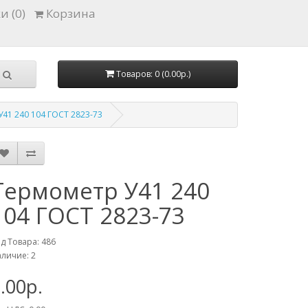
и (0)
Корзина
Товаров: 0 (0.00р.)
41 240 104 ГОСТ 2823-73
Термометр У41 240
104 ГОСТ 2823-73
д Товара: 486
личие: 2
.00р.