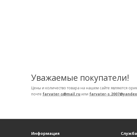
Уважаемые покупатели!
Цены и количество товара на нашем сайте являются ори
почте
farvater-s@mail.ru
или
farvater-s.2007@yandex
Информация
Служба