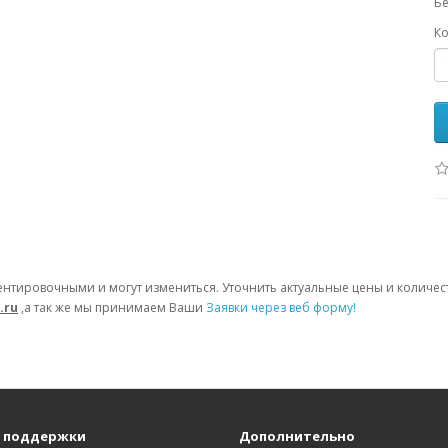
Бе
Ко
ентировочными и могут измениться. Уточнить актуальные цены и количе
.ru
,а так же мы принимаем Ваши
Заявки через веб форму!
 поддержки
Дополнительно