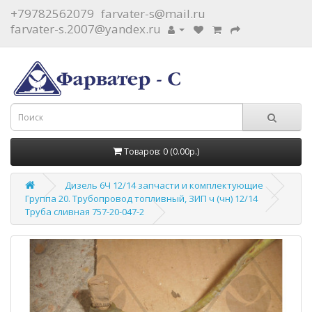
+79782562079
farvater-s@mail.ru
farvater-s.2007@yandex.ru
Товаров: 0 (0.00р.)
Дизель 6Ч 12/14 запчасти и комплектующие
Группа 20. Трубопровод топливный, ЗИП ч (чн) 12/14
Труба сливная 757-20-047-2