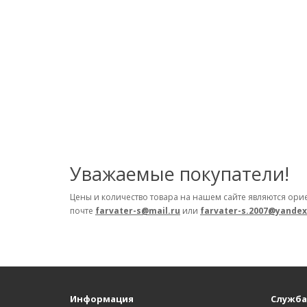
Уважаемые покупатели!
Цены и количество товара на нашем сайте являются ори
почте
farvater-s@mail.ru
или
farvater-s.2007@yandex
Информация
Служба