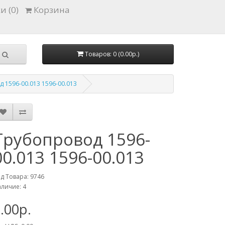
и (0)
Корзина
Товаров: 0 (0.00р.)
 1596-00.013 1596-00.013
Трубопровод 1596-
00.013 1596-00.013
д Товара: 9746
личие: 4
.00р.