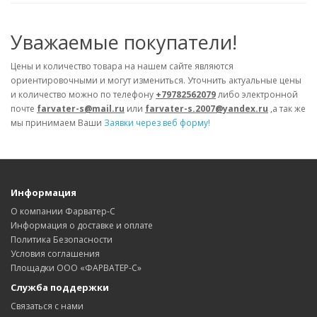
Уважаемые покупатели!
Цены и количество товара на нашем сайте являются
ориентировочными и могут измениться. Уточнить актуальные цены
и количество можно по телефону
+79782562079
либо электронной
почте
farvater-s@mail.ru
или
farvater-s.2007@yandex.ru
,а так же
мы принимаем Ваши
Заявки через веб форму!
Информация
О компании Фарватер-С
Информация о доставке и оплате
Политика Безопасности
Условия соглашения
Площадки ООО «ФАРВАТЕР-С»
Служба поддержки
Связаться с нами