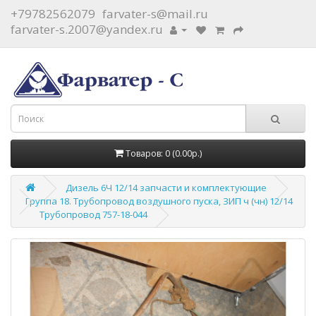
+79782562079
farvater-s@mail.ru
farvater-s.2007@yandex.ru
Товаров: 0 (0.00р.)
Дизель 6Ч 12/14 запчасти и комплектующие
Группа 18. Трубопровод воздушного пуска, ЗИП ч (чн) 12/14
Трубопровод 757-18-044