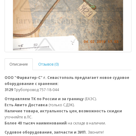
Описание
Отзывов (0)
ООО "Фарватер-С" г. Севастополь предлагает новое судовое
оборудование с хранения:
3129
Трубопровод 757-18-044
Отправляем ТК по России и за границу
(ЕАЭС).
Есть Авито Доставка
(только СДЭК).
Наличие товара, актуальность цен, возможность скидки
уточняйте в ЛС.
Более 40 тысяч наименований
на складе в наличии.
Судовое оборудование, запчасти и ЗИП.
Звоните!