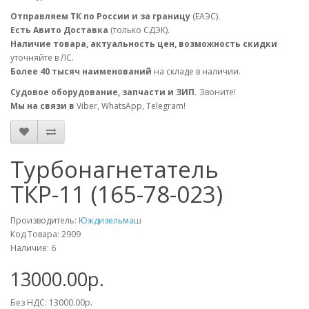
Отправляем ТК по России и за границу
(ЕАЭС).
Есть Авито Доставка
(только СДЭК).
Наличие товара, актуальность цен, возможность скидки
уточняйте в ЛС.
Более 40 тысяч наименований
на складе в наличии.
Судовое оборудование, запчасти и ЗИП.
Звоните!
Мы на связи в
Viber, WhatsApp, Telegram!
Турбонагнетатель
ТКР-11 (165-78-023)
Производитель:
Юждизельмаш
Код Товара: 2909
Наличие: 6
13000.00р.
Без НДС: 13000.00р.