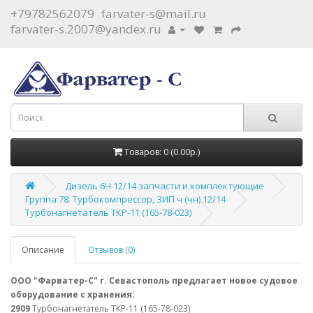
+79782562079
farvater-s@mail.ru
farvater-s.2007@yandex.ru
Товаров: 0 (0.00р.)
Дизель 6Ч 12/14 запчасти и комплектующие
Группа 78. Турбокомпрессор, ЗИП ч (чн) 12/14
Турбонагнетатель ТКР-11 (165-78-023)
Описание
Отзывов (0)
ООО "Фарватер-С" г. Севастополь предлагает новое судовое
оборудование с хранения:
2909
Турбонагнетатель ТКР-11 (165-78-023)