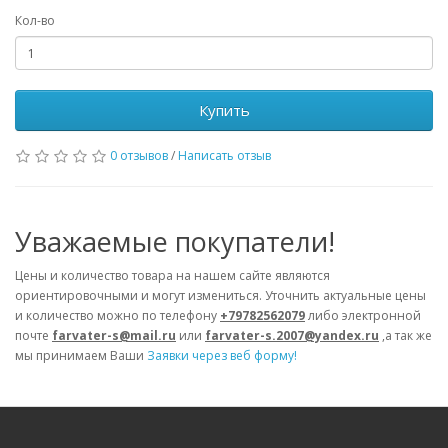
Кол-во
Купить
0 отзывов
/
Написать отзыв
Уважаемые покупатели!
Цены и количество товара на нашем сайте являются
ориентировочными и могут измениться. Уточнить актуальные цены
и количество можно по телефону
+79782562079
либо электронной
почте
farvater-s@mail.ru
или
farvater-s.2007@yandex.ru
,а так же
мы принимаем Ваши
Заявки через веб форму!