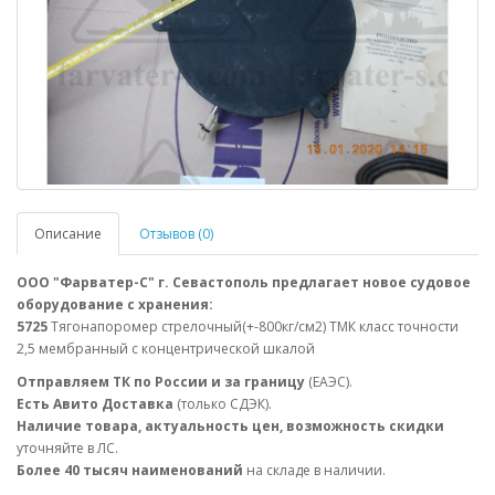
Описание
Отзывов (0)
ООО "Фарватер-С" г. Севастополь предлагает новое судовое
оборудование с хранения:
5725
Тягонапоромер стрелочный(+-800кг/см2) ТМК класс точности
2,5 мембранный с концентрической шкалой
Отправляем ТК по России и за границу
(ЕАЭС).
Есть Авито Доставка
(только СДЭК).
Наличие товара, актуальность цен, возможность скидки
уточняйте в ЛС.
Более 40 тысяч наименований
на складе в наличии.