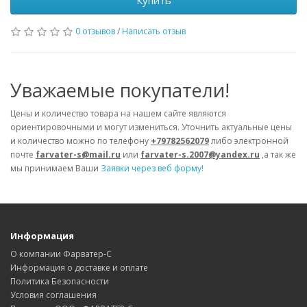
Купить
0 отзывов
/
Написать отзыв
Уважаемые покупатели!
Цены и количество товара на нашем сайте являются
ориентировочными и могут измениться. Уточнить актуальные цены
и количество можно по телефону
+79782562079
либо электронной
почте
farvater-s@mail.ru
или
farvater-s.2007@yandex.ru
,а так же
мы принимаем Ваши
Заявки через веб форму!
Информация
О компании Фарватер-С
Информация о доставке и оплате
Политика Безопасности
Условия соглашения