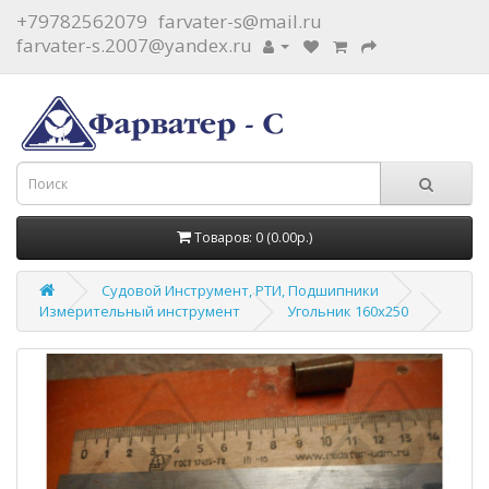
+79782562079
farvater-s@mail.ru
farvater-s.2007@yandex.ru
Товаров: 0 (0.00р.)
Судовой Инструмент, РТИ, Подшипники
Измерительный инструмент
Угольник 160х250