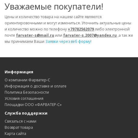
Уважаемые покупатели!
Цены и количество товара на нашем сайте являются
ориентировочными и могут измениться. Уточнить актуальные цены
и количество можно по телефону
+79782562079
либо электронной
почте
farvater-s@mail.ru
или
farvater-s.2007@yandex.ru
,а так же
мы принимаем Ваши
Заявки через веб форму!
Информация
О компании Фарватер-С
Информация о доставке и оплате
Политика Безопасности
Условия соглашения
Площадки ООО «ФАРВАТЕР-С»
Служба поддержки
Связаться с нами
Возврат товара
Карта сайта