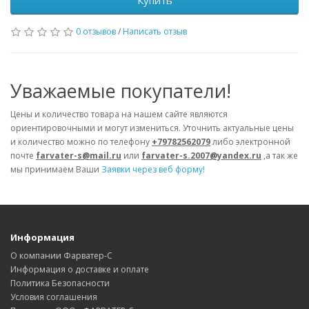
Купить
0 отзывов
/
Написать отзыв
Уважаемые покупатели!
Цены и количество товара на нашем сайте являются
ориентировочными и могут измениться. Уточнить актуальные цены
и количество можно по телефону
+79782562079
либо электронной
почте
farvater-s@mail.ru
или
farvater-s.2007@yandex.ru
,а так же
мы принимаем Ваши
Заявки через веб форму!
Информация
О компании Фарватер-С
Информация о доставке и оплате
Политика Безопасности
Условия соглашения