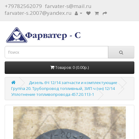
+79782562079
farvater-s@mail.ru
farvater-s.2007@yandex.ru
Товаров: 0 (0.00р.)
Дизель 6Ч 12/14 запчасти и комплектующие
Группа 20. Трубопровод топливный, ЗИП ч (чн) 12/14
Уплотнение топливопровода 457.20.113-1