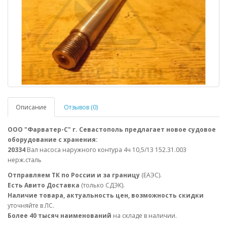
Описание
Отзывов (0)
ООО "Фарватер-С" г. Севастополь предлагает новое судовое
оборудование с хранения:
20334
Вал насоса наружного контура 4ч 10,5/13 152.31.003
нерж.сталь
Отправляем ТК по России и за границу
(ЕАЭС).
Есть Авито Доставка
(только СДЭК).
Наличие товара, актуальность цен, возможность скидки
уточняйте в ЛС.
Более 40 тысяч наименований
на складе в наличии.