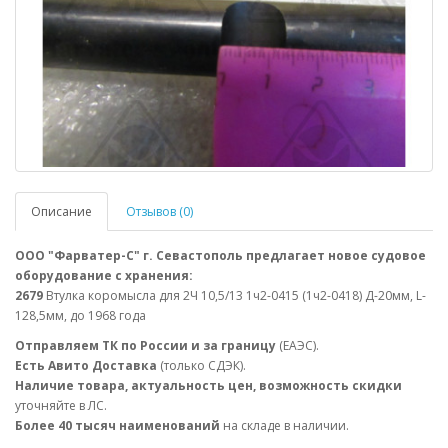
Описание
Отзывов (0)
ООО "Фарватер-С" г. Севастополь предлагает новое судовое
оборудование с хранения:
2679
Втулка коромысла для 2Ч 10,5/13 1ч2-0415 (1ч2-0418) Д-20мм, L-
128,5мм, до 1968 года
Отправляем ТК по России и за границу
(ЕАЭС).
Есть Авито Доставка
(только СДЭК).
Наличие товара, актуальность цен, возможность скидки
уточняйте в ЛС.
Более 40 тысяч наименований
на складе в наличии.