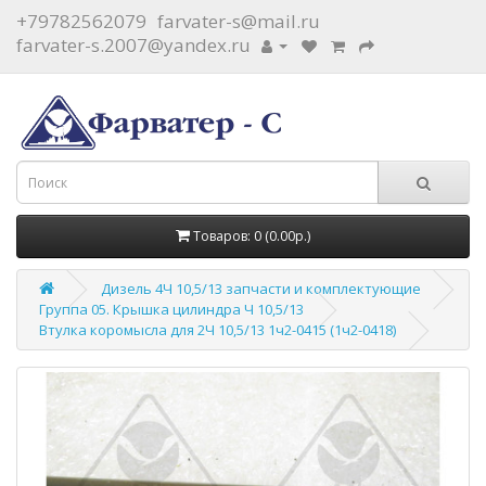
+79782562079
farvater-s@mail.ru
farvater-s.2007@yandex.ru
Товаров: 0 (0.00р.)
Дизель 4Ч 10,5/13 запчасти и комплектующие
Группа 05. Крышка цилиндра Ч 10,5/13
Втулка коромысла для 2Ч 10,5/13 1ч2-0415 (1ч2-0418)