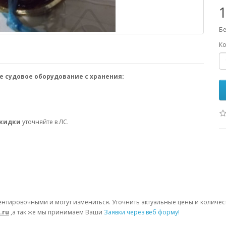
1
Бе
Ко
е судовое оборудование с хранения:
скидки
уточняйте в ЛС.
ентировочными и могут измениться. Уточнить актуальные цены и количе
.ru
,а так же мы принимаем Ваши
Заявки через веб форму!