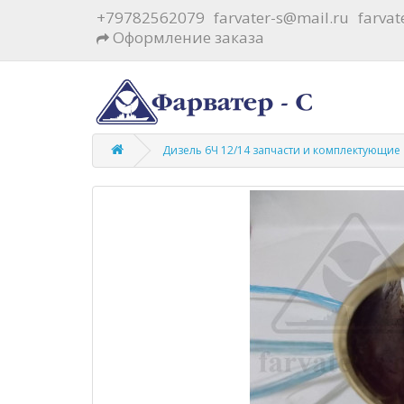
+79782562079
farvater-s@mail.ru
farva
Оформление заказа
Дизель 6Ч 12/14 запчасти и комплектующие