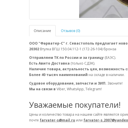
Описание
Отзывов (0)
ООО "Фарватер-С" г. Севастополь предлагает ново
20302
Втулка ВГШ 150.04.112-1 (172-26-104) бронза
Отправляем ТК по России и за границу
(ЕАЭС).
Есть Авито Доставка
(только СДЭК).
Наличие товара, актуальность цен, возможность 
Более 40 тысяч наименований
на складе в наличии.
Судовое оборудование, запчасти и ЗИП.
Звоните!
Мы на связи в
Viber, WhatsApp, Telegram!
Уважаемые покупатели!
Цены и количество товара на нашем сайте являются ори
почте
farvater-s@mail.ru
или
farvater-s.2007@yandex