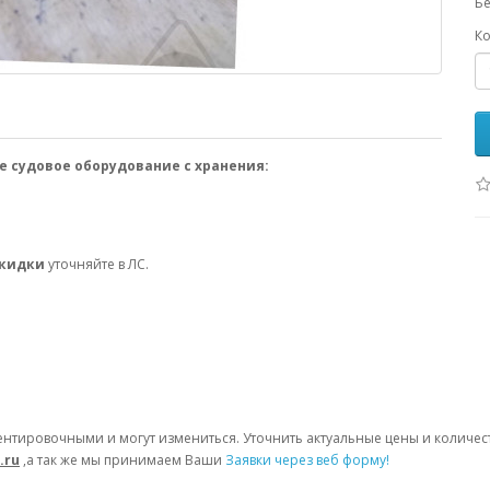
Бе
Ко
е судовое оборудование с хранения:
скидки
уточняйте в ЛС.
ентировочными и могут измениться. Уточнить актуальные цены и количе
.ru
,а так же мы принимаем Ваши
Заявки через веб форму!