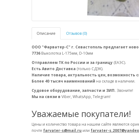
Описание
Отзывов (0)
ООО "Фарватер-С" г. Севастополь предлагает ново
7736
Выколотка L-175мм, D-10мм
Отправляем ТК по России и за границу
(ЕАЭС).
Есть Авито Доставка
(только СДЭК).
Наличие товара, актуальность цен, возможность 
Более 40 тысяч наименований
на складе в наличии.
Судовое оборудование, запчасти и ЗИП.
Звоните!
Мы на связи в
Viber, WhatsApp, Telegram!
Уважаемые покупатели!
Цены и количество товара на нашем сайте являются ори
почте
farvater-s@mail.ru
или
farvater-s.2007@yandex