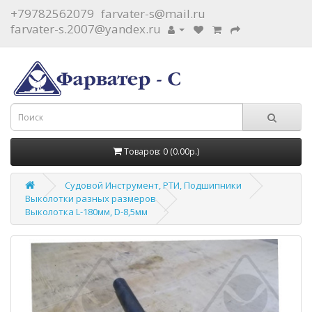
+79782562079
farvater-s@mail.ru
farvater-s.2007@yandex.ru
Товаров: 0 (0.00р.)
Судовой Инструмент, РТИ, Подшипники
Выколотки разных размеров
Выколотка L-180мм, D-8,5мм