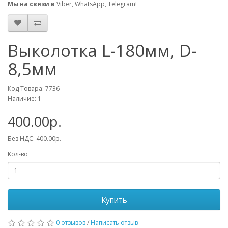
Мы на связи в
Viber, WhatsApp, Telegram!
Выколотка L-180мм, D-
8,5мм
Код Товара: 7736
Наличие: 1
400.00р.
Без НДС: 400.00р.
Кол-во
Купить
0 отзывов
/
Написать отзыв