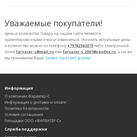
Уважаемые покупатели!
Цены и количество товара на нашем сайте являются
ориентировочными и могут измениться. Уточнить актуальные цены
и количество можно по телефону
+79782562079
либо электронной
почте
farvater-s@mail.ru
или
farvater-s.2007@yandex.ru
,а так же
мы принимаем Ваши
Заявки через веб форму!
Информация
О компании Фарватер-С
Информация о доставке и оплате
Политика Безопасности
Условия соглашения
Площадки ООО «ФАРВАТЕР-С»
Служба поддержки