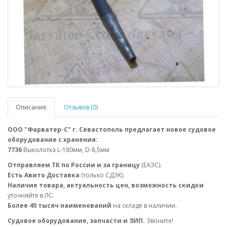
Описание
Отзывов (0)
ООО "Фарватер-С" г. Севастополь предлагает новое судовое
оборудование с хранения:
7736
Выколотка L-180мм, D-8,5мм
Отправляем ТК по России и за границу
(ЕАЭС).
Есть Авито Доставка
(только СДЭК).
Наличие товара, актуальность цен, возможность скидки
уточняйте в ЛС.
Более 40 тысяч наименований
на складе в наличии.
Судовое оборудование, запчасти и ЗИП.
Звоните!